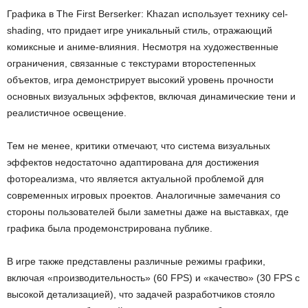
Графика в The First Berserker: Khazan использует технику cel-
shading, что придает игре уникальный стиль, отражающий
комиксные и аниме-влияния. Несмотря на художественные
ограничения, связанные с текстурами второстепенных
объектов, игра демонстрирует высокий уровень прочности
основных визуальных эффектов, включая динамические тени и
реалистичное освещение.
Тем не менее, критики отмечают, что система визуальных
эффектов недостаточно адаптирована для достижения
фотореализма, что является актуальной проблемой для
современных игровых проектов. Аналогичные замечания со
стороны пользователей были заметны даже на выставках, где
графика была продемонстрирована публике.
В игре также представлены различные режимы графики,
включая «производительность» (60 FPS) и «качество» (30 FPS с
высокой детализацией), что задачей разработчиков стояло