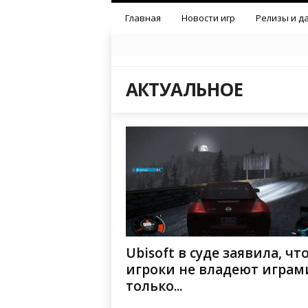
Главная
Новости игр
Релизы и д
АКТУАЛЬНОЕ
Ubisoft в суде заявила, чт
игроки не владеют играми
только...