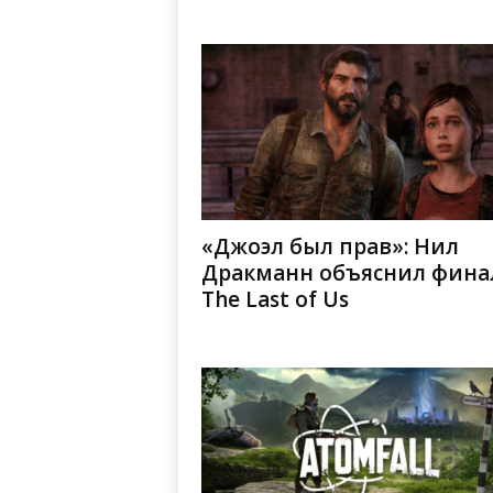
«Джоэл был прав»: Нил
Дракманн объяснил фина
The Last of Us