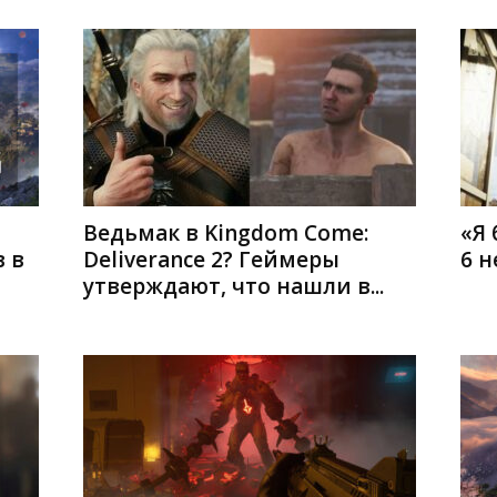
Ведьмак в Kingdom Come:
«Я 
 в
Deliverance 2? Геймеры
6 н
утверждают, что нашли в...