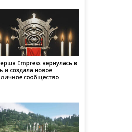
ерша Empress вернулась в
ь и создала новое
бличное сообщество