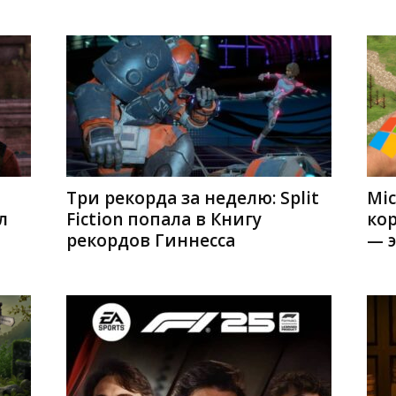
Три рекорда за неделю: Split
Mic
л
Fiction попала в Книгу
кор
рекордов Гиннесса
— э