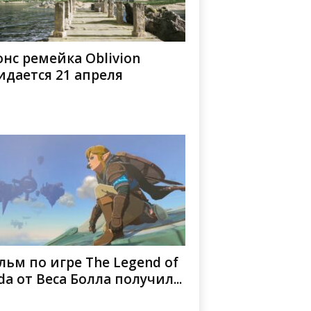
нс ремейка Oblivion
дается 21 апреля
ьм по игре The Legend of
da от Веса Болла получил...