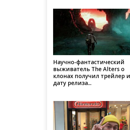
Научно-фантастический
выживатель The Alters о
клонах получил трейлер 
дату релиза...