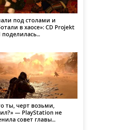
пали под столами и
отали в хаосе»: CD Projekt
 поделилась...
о ты, черт возьми,
ил?» — PlayStation не
нила совет главы...