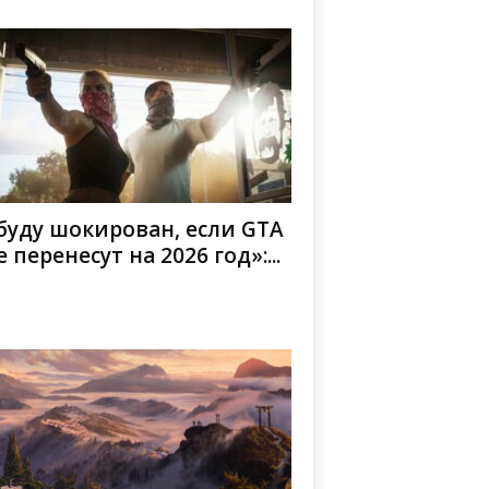
буду шокирован, если GTA
е перенесут на 2026 год»:...