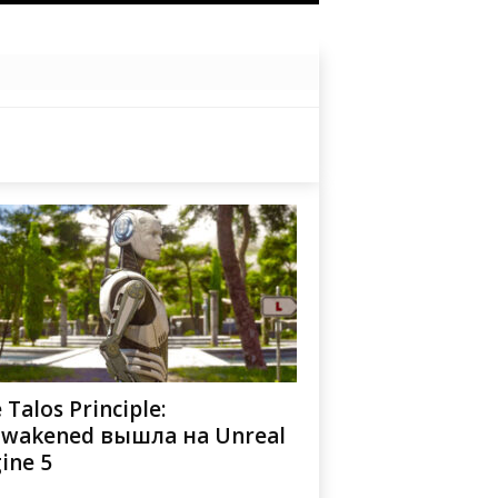
 Talos Principle:
wakened вышла на Unreal
ine 5