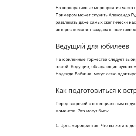
На корпоративные мероприятия часто 
Примером может служить Александр Гуд
развлекать даже самых скептически на
интерес помогает создавать позитивно
Ведущий для юбилеев
На юбилейные торжества следует выбир
гостей. Ведущие, обладающие чувством
Надежда Бабкина, могут легко адаптир
Как подготовиться к вст
Перед встречей с потенциальным ведущ
моментов. Это могут быть:
1. Цель мероприятия: Что вы хотите до