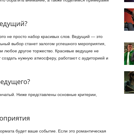
что обратить внимание, а также поделимся примерами
ведущий?
то не просто набор красивых слов. Ведущий — это
льный выбор станет залогом успешного мероприятия,
ли любое другое торжество. Красивые ведущие не
т создать нужную атмосферу, работают с аудиторией и
ведущего?
нчатый. Ниже представлены основные критерии,
оприятия
формата будет ваше событие. Если это романтическая