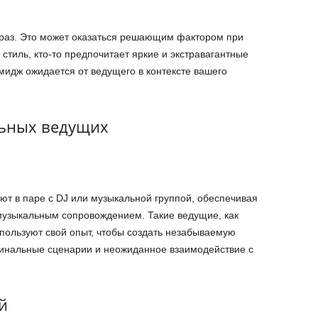
браз. Это может оказаться решающим фактором при
 стиль, кто-то предпочитает яркие и экстравагантные
мидж ожидается от ведущего в контексте вашего
ьных ведущих
т в паре с DJ или музыкальной группой, обеспечивая
музыкальным сопровождением. Такие ведущие, как
пользуют свой опыт, чтобы создать незабываемую
гинальные сценарии и неожиданное взаимодействие с
й