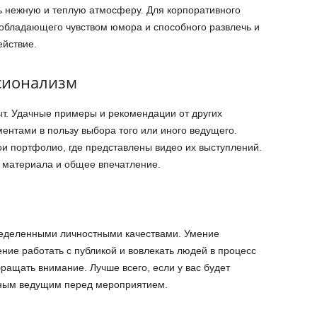
ь нежную и теплую атмосферу. Для корпоративного
обладающего чувством юмора и способного развлечь и
ействие.
сионализм
т. Удачные примеры и рекомендации от других
ентами в пользу выбора того или иного ведущего.
 портфолио, где представлены видео их выступлений.
и материала и общее впечатление.
еделенными личностными качествами. Умение
ние работать с публикой и вовлекать людей в процесс
ращать внимание. Лучше всего, если у вас будет
ьным ведущим перед мероприятием.