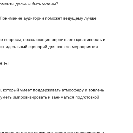
моменты должны быть учтены?
? Понимание аудитории поможет ведущему лучше
е вопросы, позволяющие оценить его креативность и
идит идеальный сценарий для вашего мероприятия.
осы
 который умеет поддерживать атмосферу и вовлечь
 уметь импровизировать и заниматься подготовкой
симости от опыта ведущего, формата мероприятия и