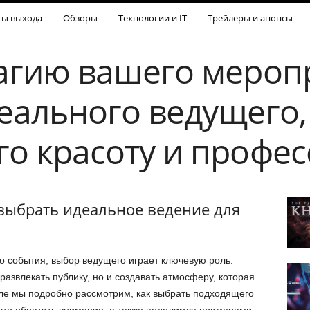
ты выхода
Обзоры
Технологии и IT
Трейлеры и анонсы
агию вашего меропр
еального ведущего,
о красоту и профе
выбрать идеальное ведение для
о события, выбор ведущего играет ключевую роль.
азвлекать публику, но и создавать атмосферу, которая
ле мы подробно рассмотрим, как выбрать подходящего