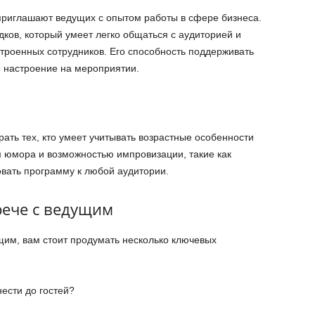
приглашают ведущих с опытом работы в сфере бизнеса.
ков, который умеет легко общаться с аудиторией и
строенных сотрудников. Его способность поддерживать
е настроение на мероприятии.
ать тех, кто умеет учитывать возрастные особенности
 юмора и возможностью импровизации, такие как
овать программу к любой аудитории.
рече с ведущим
им, вам стоит продумать несколько ключевых
нести до гостей?