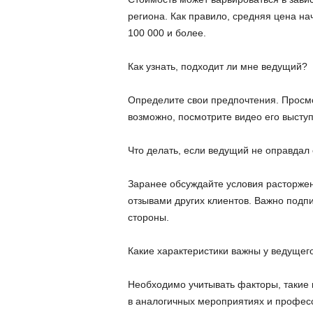
региона. Как правило, средняя цена нач
100 000 и более.
Как узнать, подходит ли мне ведущий?
Определите свои предпочтения. Просмо
возможно, посмотрите видео его высту
Что делать, если ведущий не оправдал
Заранее обсуждайте условия расторжени
отзывами других клиентов. Важно подпи
стороны.
Какие характеристики важны у ведущег
Необходимо учитывать факторы, такие к
в аналогичных мероприятиях и профес