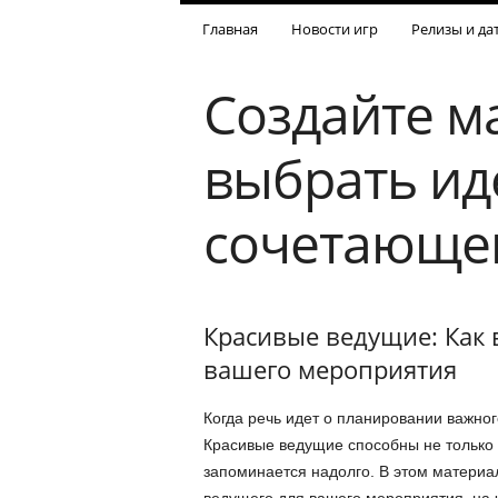
Главная
Новости игр
Релизы и да
Создайте м
выбрать ид
сочетающег
Красивые ведущие: Как 
вашего мероприятия
Когда речь идет о планировании важног
Красивые ведущие способны не только р
запоминается надолго. В этом материа