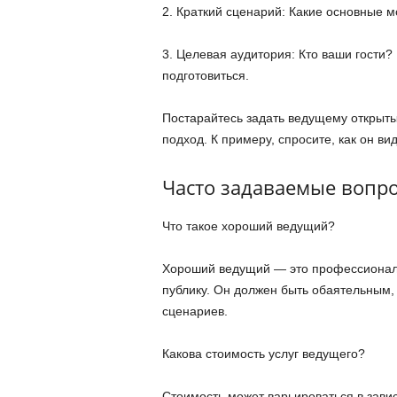
2. Краткий сценарий: Какие основные 
3. Целевая аудитория: Кто ваши гости
подготовиться.
Постарайтесь задать ведущему открыты
подход. К примеру, спросите, как он в
Часто задаваемые вопр
Что такое хороший ведущий?
Хороший ведущий — это профессионал,
публику. Он должен быть обаятельным,
сценариев.
Какова стоимость услуг ведущего?
Стоимость может варьироваться в зави