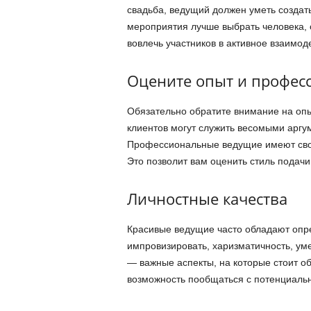
свадьба, ведущий должен уметь создат
мероприятия лучше выбрать человека, 
вовлечь участников в активное взаимод
Оцените опыт и профес
Обязательно обратите внимание на опы
клиентов могут служить весомыми аргум
Профессиональные ведущие имеют свои
Это позволит вам оценить стиль подач
Личностные качества
Красивые ведущие часто обладают опр
импровизировать, харизматичность, уме
— важные аспекты, на которые стоит об
возможность пообщаться с потенциал