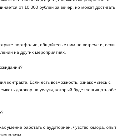
инается от 10 000 рублей за вечер, но может достигать
трите портфолио, общайтесь с ним на встрече и, если
плений на других мероприятиях.
 ожиданий?
я контракта. Если есть возможность, ознакомьтесь с
сывать договор на услуги, который будет защищать обе
о?
ак умение работать с аудиторией, чувство юмора, опыт
сионализм.