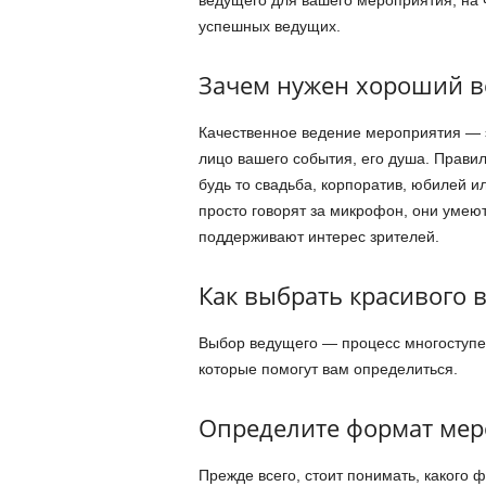
ведущего для вашего мероприятия, на 
успешных ведущих.
Зачем нужен хороший 
Качественное ведение мероприятия — э
лицо вашего события, его душа. Прави
будь то свадьба, корпоратив, юбилей и
просто говорят за микрофон, они умею
поддерживают интерес зрителей.
Как выбрать красивого 
Выбор ведущего — процесс многоступе
которые помогут вам определиться.
Определите формат мер
Прежде всего, стоит понимать, какого 