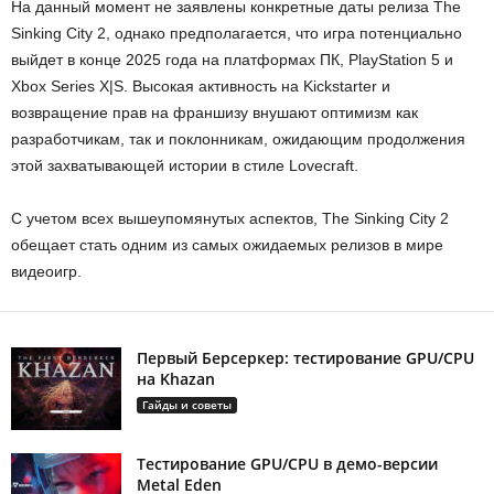
На данный момент не заявлены конкретные даты релиза The
Sinking City 2, однако предполагается, что игра потенциально
выйдет в конце 2025 года на платформах ПК, PlayStation 5 и
Xbox Series X|S. Высокая активность на Kickstarter и
возвращение прав на франшизу внушают оптимизм как
разработчикам, так и поклонникам, ожидающим продолжения
этой захватывающей истории в стиле Lovecraft.
С учетом всех вышеупомянутых аспектов, The Sinking City 2
обещает стать одним из самых ожидаемых релизов в мире
видеоигр.
Первый Берсеркер: тестирование GPU/CPU
на Khazan
Гайды и советы
Тестирование GPU/CPU в демо-версии
Metal Eden