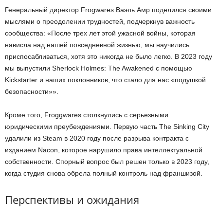
Генеральный директор Frogwares Ваэль Амр поделился своими
мыслями о преодолении трудностей, подчеркнув важность
сообщества: «После трех лет этой ужасной войны, которая
нависла над нашей повседневной жизнью, мы научились
приспосабливаться, хотя это никогда не было легко. В 2023 году
мы выпустили Sherlock Holmes: The Awakened с помощью
Kickstarter и наших поклонников, что стало для нас «подушкой
безопасности»».
Кроме того, Froggwares столкнулись с серьезными
юридическими преубеждениями. Первую часть The Sinking City
удалили из Steam в 2020 году после разрыва контракта с
изданием Nacon, которое нарушило права интеллектуальной
собственности. Спорный вопрос был решен только в 2023 году,
когда студия снова обрела полный контроль над франшизой.
Перспективы и ожидания