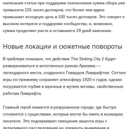
написания статьи при поддержке поклонников сумма сбора уже
превысила 225 тысяч долларов, что более чем вдвое
превышает исходную цель в 100 тысяч долларов. Это говорит о
высоком интересе и поддержке сообщества, и, возможно,
сумма продолжит расти в оставшиеся 29 дней кампании.
Новые локации и сюжетные повороты
В трейлере показано, что действие The Sinking City 2 будет
разворачиваться в затопленных руинах Аркхема —
легендарного места, созданного Говардом Лавкрафтом. Сеттинг
игры по-прежнему сохраняет атмосферу 1920-х годов, однако
погружается глубже в мрачные и жуткие мотивы, свойственные
работам Лавкрафта.
Главный герой окажется в разрушенном городе, где быстро
столкнется с существами, которые могли бы ожить в кошмарах
писателя. Это подчеркивает смещение акцента игры с
детективного расследования на элементы выживания и