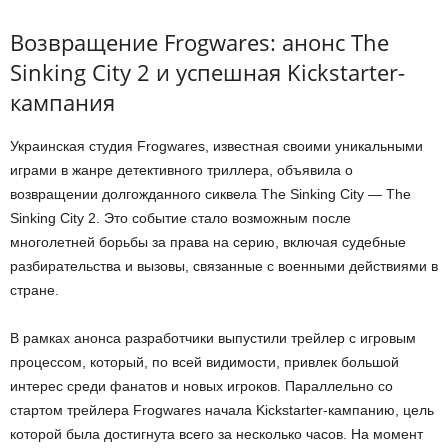
Возвращение Frogwares: анонс The
Sinking City 2 и успешная Kickstarter-
кампания
Украинская студия Frogwares, известная своими уникальными
играми в жанре детективного триллера, объявила о
возвращении долгожданного сиквела The Sinking City — The
Sinking City 2. Это событие стало возможным после
многолетней борьбы за права на серию, включая судебные
разбирательства и вызовы, связанные с военными действиями в
стране.
В рамках анонса разработчики выпустили трейлер с игровым
процессом, который, по всей видимости, привлек большой
интерес среди фанатов и новых игроков. Параллельно со
стартом трейлера Frogwares начала Kickstarter-кампанию, цель
которой была достигнута всего за несколько часов. На момент