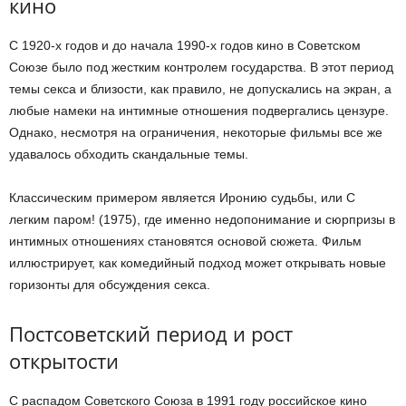
кино
С 1920-х годов и до начала 1990-х годов кино в Советском
Союзе было под жестким контролем государства. В этот период
темы секса и близости, как правило, не допускались на экран, а
любые намеки на интимные отношения подвергались цензуре.
Однако, несмотря на ограничения, некоторые фильмы все же
удавалось обходить скандальные темы.
Классическим примером является Иронию судьбы, или С
легким паром! (1975), где именно недопонимание и сюрпризы в
интимных отношениях становятся основой сюжета. Фильм
иллюстрирует, как комедийный подход может открывать новые
горизонты для обсуждения секса.
Постсоветский период и рост
открытости
С распадом Советского Союза в 1991 году российское кино