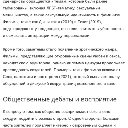
сценаристы обращаются к темам, которые были ранее
табуированы, включая ЛГБТ-тематику, сексуальные
меньшинства, а также сексуальную идентичность и феминизм.
Фильмы, такие как Дыши как я (2019) и Текст (2019),
подтверждают эту тенденцию, позволяя зрителю глубже понять
и осмыслить интеракции между персонажами.
Кроме того, заметным стало появление эротического жанра.
Фильмы, представляющие откровенные сцены любви и секса,
находят свою аудиторию, однако дилемма цензуры продолжает
преследовать создателей. Примеры таких фильмов включают
Секс, наркотики и рок-н-ролл (2021), который вызывает волну
обсуждений и дискуссий вокруг границ дозволенного в кино.
Общественные дебаты и восприятие
К вопросу о том, как общество воспринимает секс в кино,
следует подойти с разных сторон. С одной стороны, большая
часть зрителей проявляет интерес к откровенным сценам и