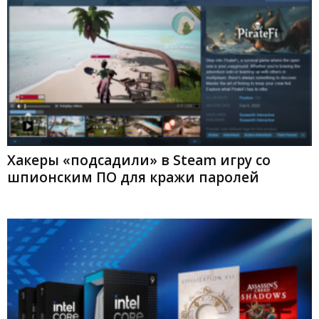
Хакеры «подсадили» в Steam игру со
шпионским ПО для кражи паролей