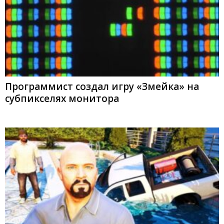
Программист создал игру «Змейка» на
субпикселях монитора