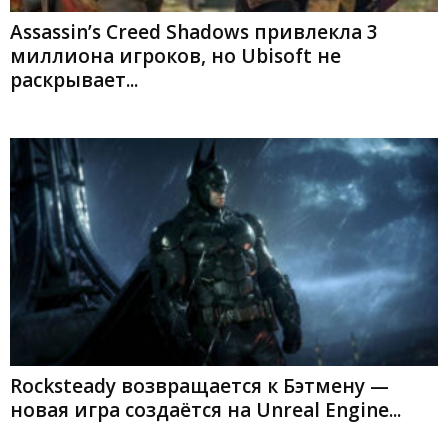
Assassin’s Creed Shadows привлекла 3
миллиона игроков, но Ubisoft не
раскрывает...
Rocksteady возвращается к Бэтмену —
новая игра создаётся на Unreal Engine...