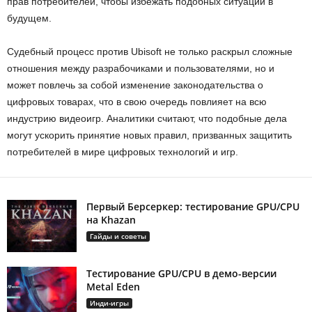
прав потребителей, чтобы избежать подобных ситуаций в
будущем.
Судебный процесс против Ubisoft не только раскрыл сложные
отношения между разрабочиками и пользователями, но и
может повлечь за собой изменение законодательства о
цифровых товарах, что в свою очередь повлияет на всю
индустрию видеоигр. Аналитики считают, что подобные дела
могут ускорить принятие новых правил, призванных защитить
потребителей в мире цифровых технологий и игр.
Первый Берсеркер: тестирование GPU/CPU
на Khazan
Гайды и советы
Тестирование GPU/CPU в демо-версии
Metal Eden
Инди-игры