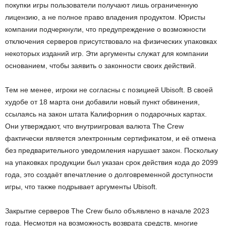
покупки игры пользователи получают лишь ограниченную
лицензию, а не полное право владения продуктом. Юристы
компании подчеркнули, что предупреждение о возможности
отключения серверов присутствовало на физических упаковках
некоторых изданий игр. Эти аргументы служат для компании
основанием, чтобы заявить о законности своих действий.
Тем не менее, игроки не согласны с позицией Ubisoft. В своей
худобе от 18 марта они добавили новый пункт обвинения,
ссылаясь на закон штата Калифорния о подарочных картах.
Они утверждают, что внутриигровая валюта The Crew
фактически является электронным сертификатом, и её отмена
без предварительного уведомления нарушает закон. Поскольку
на упаковках продукции был указан срок действия кода до 2099
года, это создаёт впечатление о долговременной доступности
игры, что также подрывает аргументы Ubisoft.
Закрытие серверов The Crew было объявлено в начале 2023
года. Несмотря на возможность возврата средств, многие