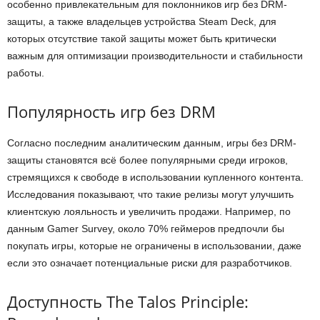
особенно привлекательным для поклонников игр без DRM-
защиты, а также владельцев устройства Steam Deck, для
которых отсутствие такой защиты может быть критически
важным для оптимизации производительности и стабильности
работы.
Популярность игр без DRM
Согласно последним аналитическим данным, игры без DRM-
защиты становятся всё более популярными среди игроков,
стремящихся к свободе в использовании купленного контента.
Исследования показывают, что такие релизы могут улучшить
клиентскую лояльность и увеличить продажи. Например, по
данным Gamer Survey, около 70% геймеров предпочли бы
покупать игры, которые не ограничены в использовании, даже
если это означает потенциальные риски для разработчиков.
Доступность The Talos Principle: