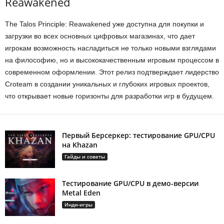
Reawakened
The Talos Principle: Reawakened уже доступна для покупки и
загрузки во всех основных цифровых магазинах, что дает
игрокам возможность насладиться не только новыми взглядами
на философию, но и высококачественным игровым процессом в
современном оформлении. Этот релиз подтверждает лидерство
Croteam в создании уникальных и глубоких игровых проектов,
что открывает новые горизонты для разработки игр в будущем.
Первый Берсеркер: тестирование GPU/CPU
на Khazan
Гайды и советы
Тестирование GPU/CPU в демо-версии
Metal Eden
Инди-игры