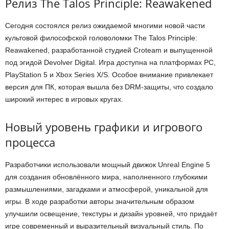
Релиз The Talos Principle: Reawakened
Сегодня состоялся релиз ожидаемой многими новой части
культовой философской головоломки The Talos Principle:
Reawakened, разработанной студией Croteam и выпущенной
под эгидой Devolver Digital. Игра доступна на платформах PC,
PlayStation 5 и Xbox Series X/S. Особое внимание привлекает
версия для ПК, которая вышла без DRM-защиты, что создало
широкий интерес в игровых кругах.
Новый уровень графики и игрового
процесса
Разработчики использовали мощный движок Unreal Engine 5
для создания обновлённого мира, наполненного глубокими
размышлениями, загадками и атмосферой, уникальной для
игры. В ходе разработки авторы значительным образом
улучшили освещение, текстуры и дизайн уровней, что придаёт
игре современный и выразительный визуальный стиль. По