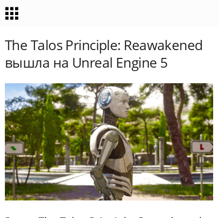
The Talos Principle: Reawakened
вышла на Unreal Engine 5